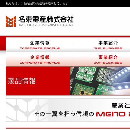
私たちはいつも高品質･高信頼を追求しています
製品情報