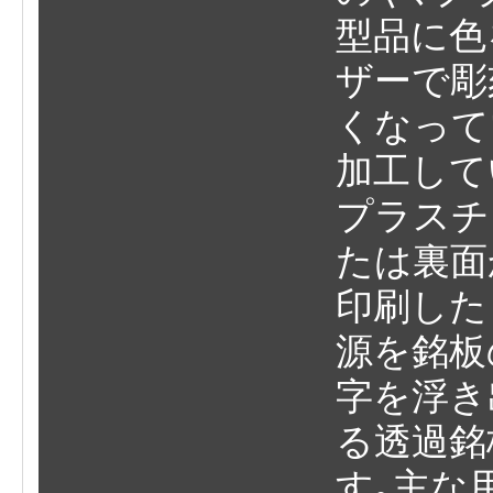
型品に色
ザーで彫
くなって
加工して
プラスチ
たは裏面
印刷した
源を銘板
字を浮き
る透過銘
す｡主な