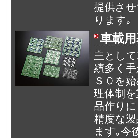
提供させ
ります｡
車載用
主として
績多く手
ＳＯを始
理体制を
品作りに
精度な製
ます｡今