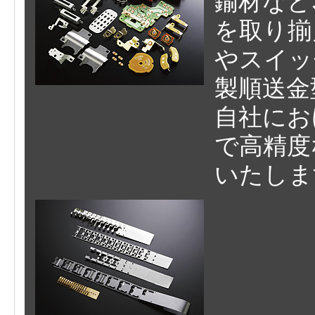
鍮材など
を取り揃
やスイッ
製順送金
自社にお
で高精度
いたしま