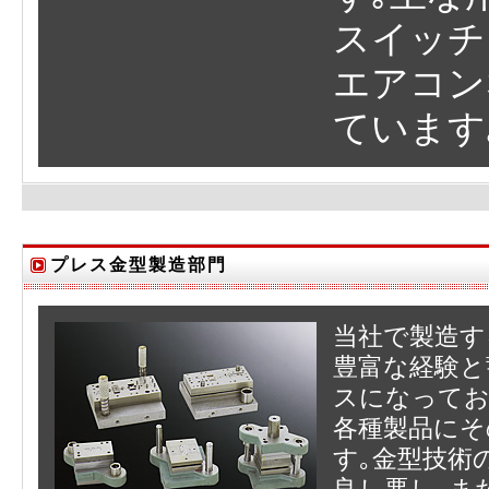
スイッチ
エアコン
ています
プレス金型製造部門
当社で製造す
豊富な経験と
スになってお
各種製品にそ
す｡金型技術