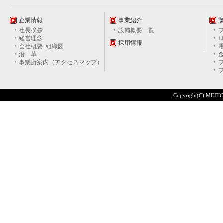
企業情報
事業紹介
社長挨拶
設備概要一覧
経営理念
採用情報
会社概要･組織図
沿 革
事業所案内（アクセスマップ）
Copyright(C) MEITO 