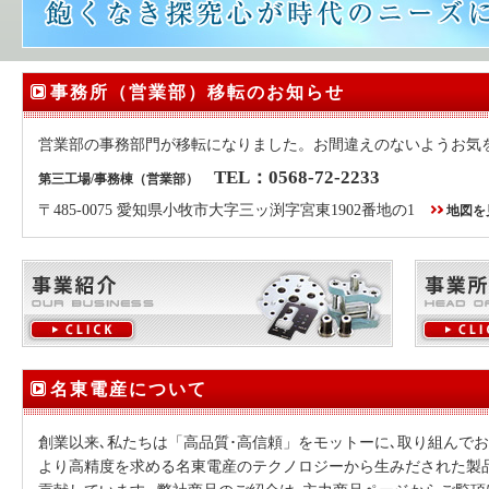
事務所（営業部）移転のお知らせ
営業部の事務部門が移転になりました。お間違えのないようお気
TEL：0568-72-2233
第三工場/事務棟（営業部）
〒485-0075 愛知県小牧市大字三ッ渕字宮東1902番地の1
地図を
名東電産について
創業以来､私たちは「高品質･高信頼」をモットーに､取り組んでお
より高精度を求める名東電産のテクノロジーから生みだされた製