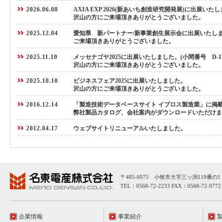
2026.06.08
AXIA EXP 2026(新あいち創造研究開発展)
に出展いたし
沢山の方にご来場頂きありがとうございました。
2025.12.04
愛知県 新パートナー/新事業創生展示会に出展いたし
ご来場頂きありがとうございました。
2025.11.10
メッセナゴヤ2025
に出展いたしました。
(小間番号 D-17
沢山の方にご来場頂きありがとうございました。
2025.10.10
ビジネスフェア2025
に出展いたしました。
沢山の方にご来場頂きありがとうございました。
2016.12.14
「製造技術データベースサイト イプロス製造業」
に掲
弊社製品カタログ、会社案内がダウンロードいただけま
2012.04.17
ウェブサイトリニューアルいたしました。
〒485-0075 小牧市大字三ッ渕119番の1
TEL：0568-72-2233 FAX：0568-72-9772
企業情報
事業紹介